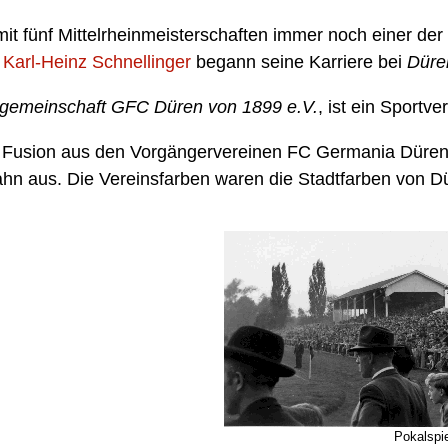
mit fünf Mittelrheinmeisterschaften immer noch einer der
r
Karl-Heinz Schnellinger
begann seine Karriere bei
Düre
tgemeinschaft GFC Düren von 1899 e.V.
, ist ein Sportve
e Fusion aus den Vorgängervereinen FC Germania Düren
ahn aus. Die Vereinsfarben waren die Stadtfarben von D
Pokalspie