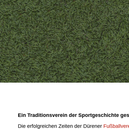
Ein Traditionsverein der Sportgeschichte ges
Die erfolgreichen Zeiten der Dürener
Fußballver