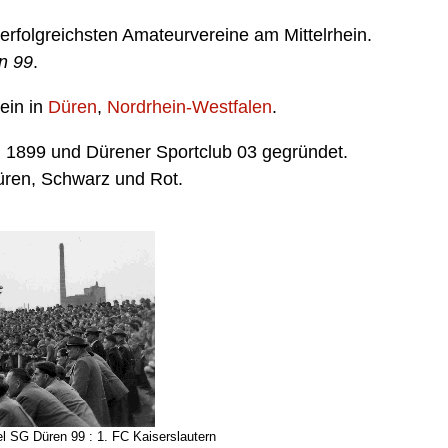
 erfolgreichsten Amateurvereine am Mittelrhein.
n 99
.
rein in
Düren
,
Nordrhein-Westfalen
.
 1899 und Dürener Sportclub 03 gegründet.
üren, Schwarz und Rot.
l SG Düren 99 : 1. FC Kaiserslautern