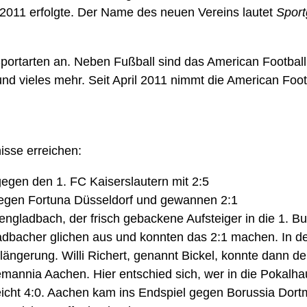
l 2011 erfolgte. Der Name des neuen Vereins lautet
Sport
ortarten an. Neben Fußball sind das American Football, H
nd vieles mehr. Seit April 2011 nimmt die American Foot
isse erreichen:
egen den 1. FC Kaiserslautern mit 2:5
 gegen Fortuna Düsseldorf und gewannen 2:1
ladbach, der frisch gebackene Aufsteiger in die 1. Bund
ladbacher glichen aus und konnten das 2:1 machen. In de
längerung. Willi Richert, genannt Bickel, konnte dann den
emannia Aachen. Hier entschied sich, wer in die Pokalh
icht 4:0. Aachen kam ins Endspiel gegen Borussia Dort