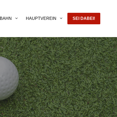
BAHN
HAUPTVEREIN
SEI DABEI!