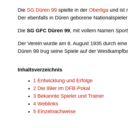
Die
SG Düren 99
spielte in der
Oberliga
und ist 
Der ebenfalls in Düren geborene Nationalspiele
Die
SG GFC Düren 99
, mit vollem Namen
Spor
Der Verein wurde am 8. August 1935 durch ein
Düren 99 trug seine Spiele auf der Westkampfb
Inhaltsverzeichnis
1 Entwicklung und Erfolge
2 Die 99er im DFB-Pokal
3 Bekannte Spieler und Trainer
4 Weblinks
5 Einzelnachweise