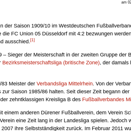
am 02
 der Saison 1909/10 im Westdeutschen Fußballverband d
te die FC Union 05 Düsseldorf mit 4:2 bezwungen werden
[1]
nd ausschied.
 – Sieger der Meisterschaft in der zweiten Gruppe der
r
Bezirksmeisterschaftsliga (britische Zone)
, der damals 
/83 Meister der
Verbandsliga Mittelrhein
. Von der Verban
 zur Saison 1985/86 halten. Seit dieser Zeit begann der 
 der zehntklassigen Kreisliga B des
Fußballverbandes Mit
 mit einem anderen Dürener Fußballverein, dem Verein 
erein eine Zeit lang in der Landesliga spielen. Jedoch
 2007 ihre Selbstständigkeit zurück. Im Februar 2011 w