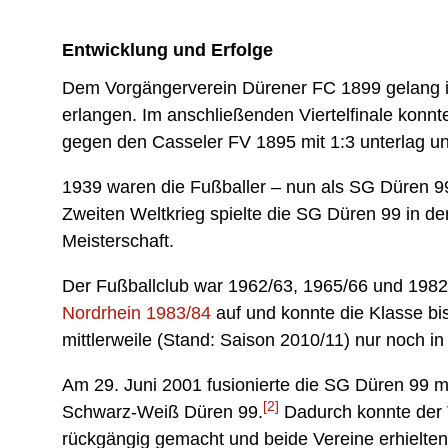
Entwicklung und Erfolge
Dem Vorgängerverein Dürener FC 1899 gelang in
erlangen. Im anschließenden Viertelfinale konn
gegen den Casseler FV 1895 mit 1:3 unterlag u
1939 waren die Fußballer – nun als SG Düren 99
Zweiten Weltkrieg spielte die SG Düren 99 in de
Meisterschaft.
Der Fußballclub war 1962/63, 1965/66 und 1982
Nordrhein 1983/84
auf und konnte die Klasse bis
mittlerweile (Stand: Saison 2010/11) nur noch in
Am 29. Juni 2001 fusionierte die SG Düren 99
[2]
Schwarz-Weiß Düren 99.
Dadurch konnte der V
rückgängig gemacht und beide Vereine erhielten