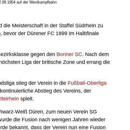
.08.1954 auf der Westkampfbahn
ie Meisterschaft in der Staffel Südrhein zu
, bevor der Dürener FC 1899 im Halbfinale
 Bezirksklasse gegen den
Bonner SC
. Nach dem
höchsten Liga der britische Zone und errang die
dsliga stieg der Verein in die
Fußball-Oberliga
kontinuierliche Abstieg des Vereins, der
telrhein
spielt.
Schwarz-Weiß Düren, zum neuen Verein SG
 wurde die Fusion nach wenigen Jahren wieder
urde bekannt, dass der Verein nun eine Fusion