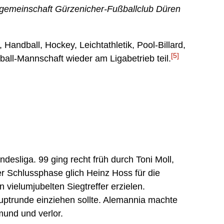
gemeinschaft Gürzenicher-Fußballclub Düren
andball, Hockey, Leichtathletik, Pool-Billard,
[5]
ball-Mannschaft wieder am Ligabetrieb teil.
esliga. 99 ging recht früh durch Toni Moll,
r Schlussphase glich Heinz Hoss für die
 vielumjubelten Siegtreffer erzielen.
auptrunde einziehen sollte. Alemannia machte
mund und verlor.